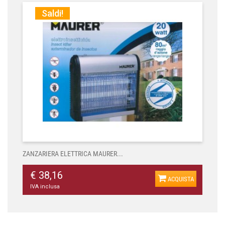
Saldi!
ZANZARIERA ELETTRICA MAURER...
€ 38,16
ACQUISTA
IVA inclusa