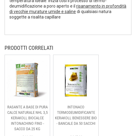
temperatura ideale. Inizia così il processo di termo-
deumidificazione a poro aperto e il
risanamento in profondità
di vecchie murature umide e saline
di qualsiasi natura
soggette a risalita capillare
PRODOTTI CORRELATI
RASANTE A BASE DI PURA
INTONACO
CALCE NATURALE NHL 3,5
TERMODEUMIDIFICANTE
KERAKOLL BIOCALCE
KERAKOLL BENESSERE BIO
INTONACHINO FINO -
- BANCALE DA 50 SACCHI
SACCO DA 25 KG