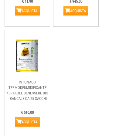
€ 11,90
€ 945,00
ACQUISTA
ACQUISTA
INTONACO
TERMODEUMIDIFICANTE
KERAKOLL BENESSERE BIO
- BANCALE DA 25 SACCHI
€ 510,00
ACQUISTA