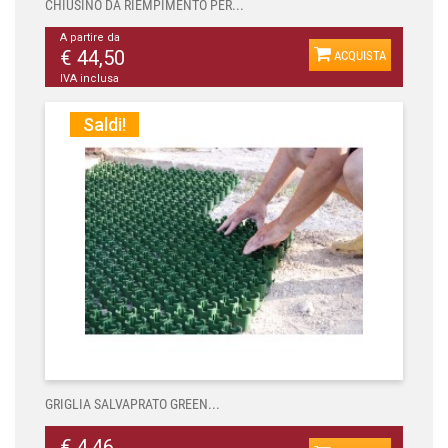
CHIUSINO DA RIEMPIMENTO PER...
A partire da
€ 44,50
ACQUISTA
IVA inclusa
Saldi!
GRIGLIA SALVAPRATO GREEN...
€ 4,46