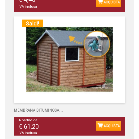
ACQUISTA
IVA inclusa
Saldi!
MEMBRANA BITUMINOSA...
A partire da
€ 61,20
ACQUISTA
IVA inclusa