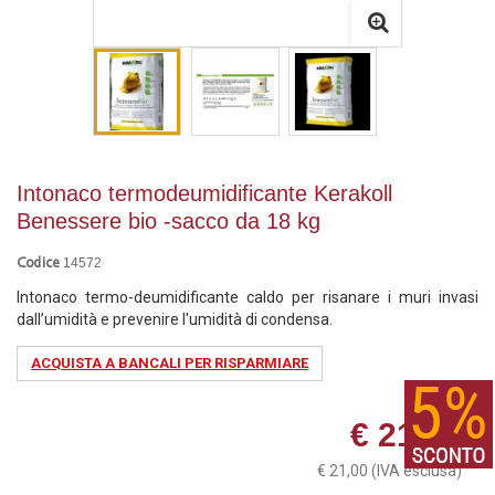
Intonaco termodeumidificante Kerakoll
Benessere bio -sacco da 18 kg
14572
Codice
Intonaco termo-deumidificante caldo per risanare i muri invasi
dall’umidità e prevenire l'umidità di condensa.
ACQUISTA A BANCALI PER RISPARMIARE
€ 21,00
€ 21,00
(IVA esclusa)