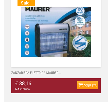
Saldi!
ZANZARIERA ELETTRICA MAURER...
€ 38,16
ACQUISTA
IVA inclusa