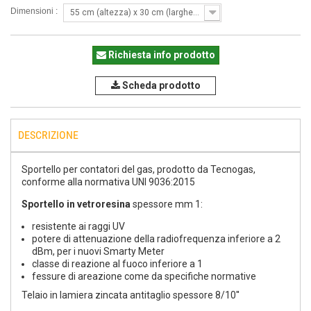
Dimensioni :
55 cm (altezza) x 30 cm (larghezza)
Richiesta info prodotto
Scheda prodotto
DESCRIZIONE
Sportello per contatori del gas, prodotto da Tecnogas,
conforme alla normativa UNI 9036:2015
Sportello in vetroresina
spessore mm 1:
resistente ai raggi UV
potere di attenuazione della radiofrequenza inferiore a 2
dBm, per i nuovi Smarty Meter
classe di reazione al fuoco inferiore a 1
fessure di areazione come da specifiche normative
Telaio in lamiera zincata antitaglio spessore 8/10''