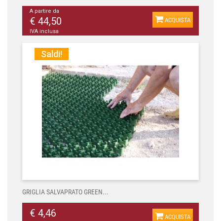
A partire da
€ 44,50
ACQUISTA
IVA inclusa
Saldi!
GRIGLIA SALVAPRATO GREEN...
€ 4,46
ACQUISTA