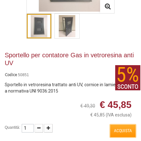
Sportello per contatore Gas in vetroresina anti
UV
50851
Codice
Sportello in vetroresina trattato anti UV, cornice in lamiera zincata,
a normativa UNI 9036:2015
€ 45,85
€ 49,30
€ 45,85
(IVA esclusa)
Quantità:
ACQUISTA