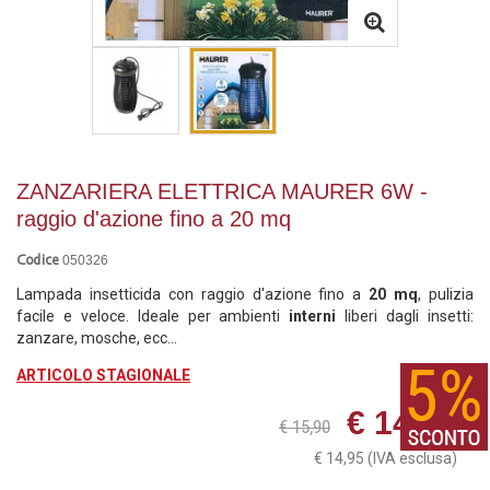
ZANZARIERA ELETTRICA MAURER 6W -
raggio d'azione fino a 20 mq
050326
Codice
Lampada insetticida con raggio d'azione fino a
20 mq
, pulizia
facile e veloce. Ideale per ambienti
interni
liberi dagli insetti:
zanzare, mosche, ecc...
ARTICOLO STAGIONALE
€ 14,95
€ 15,90
€ 14,95
(IVA esclusa)