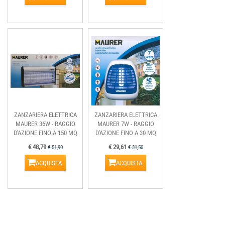
ZANZARIERA ELETTRICA
ZANZARIERA ELETTRICA
MAURER 36W - RAGGIO
MAURER 7W - RAGGIO
D'AZIONE FINO A 150 MQ
D'AZIONE FINO A 30 MQ
€ 48,79
€ 29,61
€ 51,90
€ 31,50
ACQUISTA
ACQUISTA