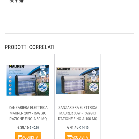
bambini.
PRODOTTI CORRELATI
ZANZARIERA ELETTRICA
ZANZARIERA ELETTRICA
MAURER 20W - RAGGIO
MAURER 30W - RAGGIO
D'AZIONE FINO A 80 MQ
D'AZIONE FINO A 100 MQ
€ 38,16
€ 41,45
€ 40,60
€ 44,10
ACQUISTA
ACQUISTA