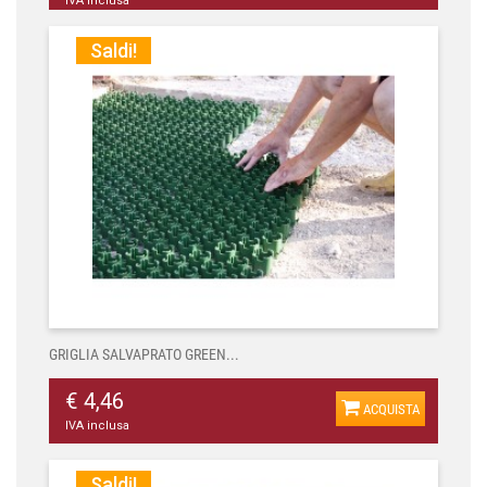
IVA inclusa
Saldi!
GRIGLIA SALVAPRATO GREEN...
€ 4,46
ACQUISTA
IVA inclusa
Saldi!