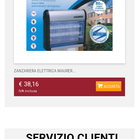
ZANZARIERA ELETTRICA MAURER...
€ 38,16
ACQUISTA
IVA inclusa