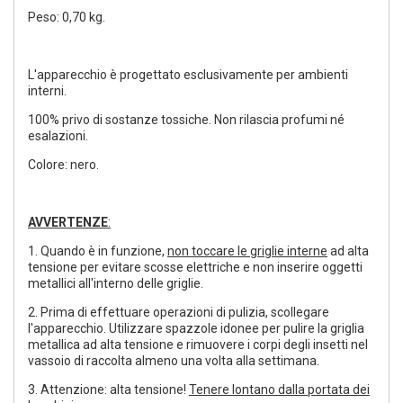
Peso: 0,70 kg.
L'apparecchio è progettato esclusivamente per ambienti
interni.
100% privo di sostanze tossiche. Non rilascia profumi né
esalazioni.
Colore: nero.
AVVERTENZE
:
1. Quando è in funzione,
non toccare le griglie interne
ad alta
tensione per evitare scosse elettriche e non inserire oggetti
metallici all'interno delle griglie.
2. Prima di effettuare operazioni di pulizia, scollegare
l'apparecchio. Utilizzare spazzole idonee per pulire la griglia
metallica ad alta tensione e rimuovere i corpi degli insetti nel
vassoio di raccolta almeno una volta alla settimana.
3. Attenzione: alta tensione!
Tenere lontano dalla portata dei