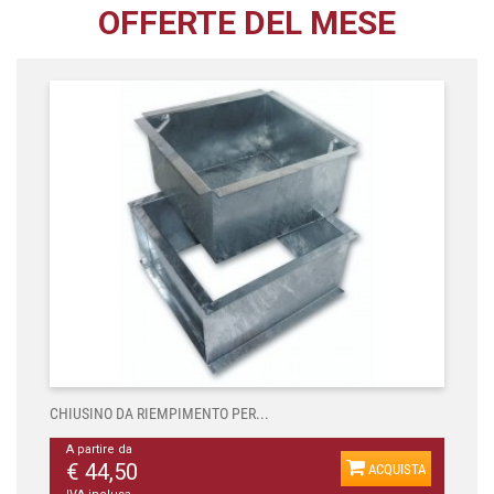
OFFERTE DEL MESE
CHIUSINO DA RIEMPIMENTO PER...
A partire da
€ 44,50
ACQUISTA