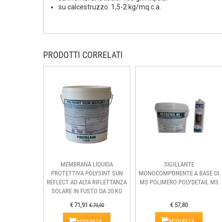
su calcestruzzo: 1,5-2 kg/mq c.a.
PRODOTTI CORRELATI
MEMBRANA LIQUIDA
SIGILLANTE
PROTETTIVA POLYSINT SUN
MONOCOMPONENTE A BASE DI
REFLECT AD ALTA RIFLETTANZA
MS POLIMERO POLYDETAIL MS
SOLARE IN FUSTO DA 20 KG
€ 71,91
€ 57,80
€ 79,90
ACQUISTA
ACQUISTA