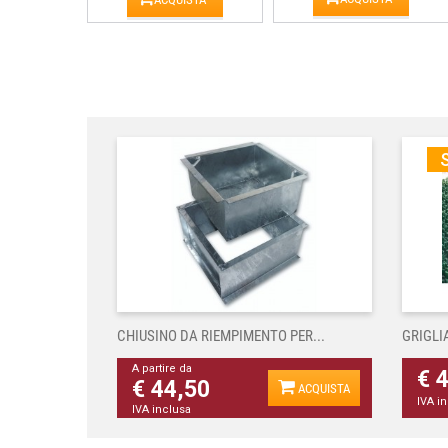
S
CHIUSINO DA RIEMPIMENTO PER...
GRIGLI
A partire da
€ 
€ 44,50
ACQUISTA
IVA i
IVA inclusa