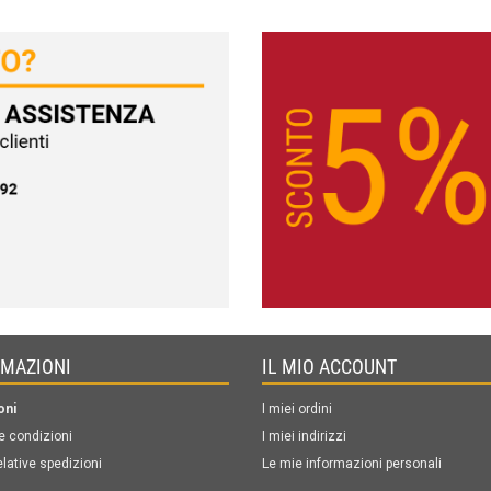
RMAZIONI
IL MIO ACCOUNT
oni
I miei ordini
e condizioni
I miei indirizzi
elative spedizioni
Le mie informazioni personali