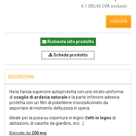
€ 1.085,40
(IVA esclusa)
ACQUISTA
Richiesta info prodotto
Scheda prodotto
DESCRIZIONE
Ha la faccia superiore autoprotetta con uno strato uniforme
di
scaglie di ardesia naturale
e la parte inferiore adesiva
protetta con un film di polietilene monosiliconato da
asportare al momento della posa in opera.
Ideale per la posa su coperture in legno (
tetti in legno
di
abitazioni, di casette da giardino, ecc...).
Bancale da
200 mq