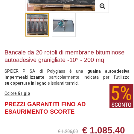
Bancale da 20 rotoli di membrane bituminose
autoadesive granigliate -10° - 200 mq
SPIDER P SA di Polyglass è una
guaina autoadesiva
impermeabilizzante
particolarmente indicata per l’utilizzo
su coperture in legno
e isolanti termici.
Colore
Grigio
PREZZI GARANTITI FINO AD
ESAURIMENTO SCORTE
€ 1.085,40
€ 1.206,00