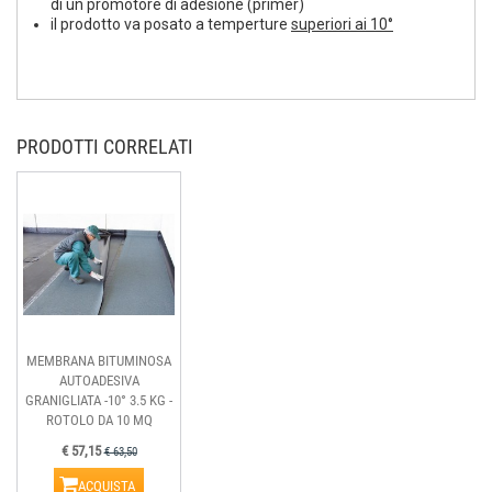
di un promotore di adesione (primer)
il prodotto va posato a temperture
superiori ai 10°
PRODOTTI CORRELATI
MEMBRANA BITUMINOSA
AUTOADESIVA
GRANIGLIATA -10° 3.5 KG -
ROTOLO DA 10 MQ
€ 57,15
€ 63,50
ACQUISTA