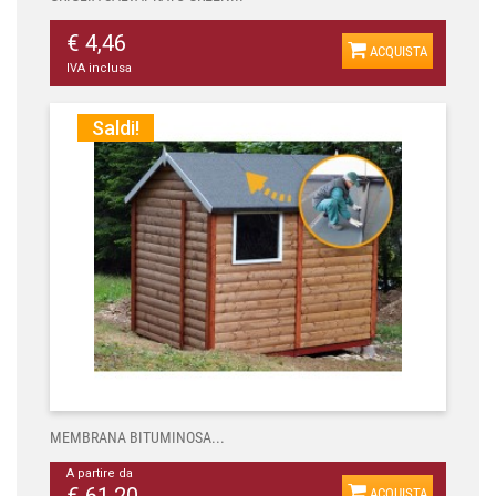
€ 4,46
ACQUISTA
IVA inclusa
Saldi!
MEMBRANA BITUMINOSA...
A partire da
ACQUISTA