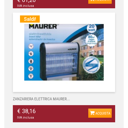
€ 61,20
IVA inclusa
Saldi!
ZANZARIERA ELETTRICA MAURER...
€ 38,16
ACQUISTA
IVA inclusa