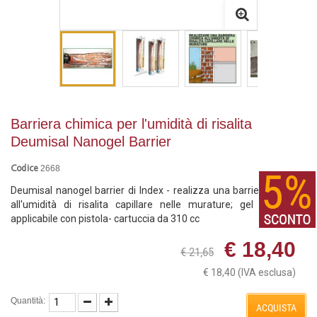
Barriera chimica per l'umidità di risalita
Deumisal Nanogel Barrier
2668
Codice
Deumisal nanogel barrier di Index - realizza una barriera chimica
all'umidità di risalita capillare nelle murature; gel iniettabile,
applicabile con pistola- cartuccia da 310 cc
€ 18,40
€ 21,65
€ 18,40
(IVA esclusa)
Quantità:
ACQUISTA