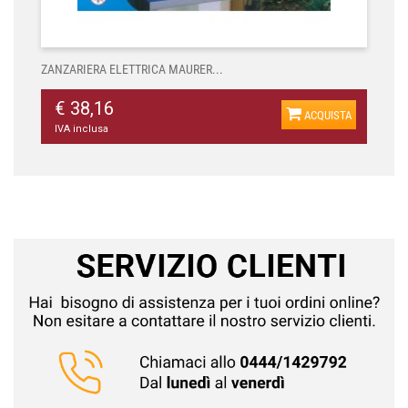
ZANZARIERA ELETTRICA MAURER...
€ 38,16
ACQUISTA
IVA inclusa