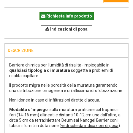
Richiesta info prodotto
Indicazioni di posa
DESCRIZIONE
Barriera chimica per l'umidità di risalita- impiegabile in
qualsiasi tipologia di muratura
soggetta a problemi di
risalita capillare.
Il prodotto migra nelle porosità della muratura garantendo
una distribuzione omogenea e un'altissima idrofobizzazione.
Non idoneo in caso di infiltrazioni dirette d'acqua.
Modalità d'impiego
: sulla muratura praticare col trapano i
fori (14-16 mm) allineati e distanti 10-12 cm uno dall'altro, a
circa 5 cm da terra;iniettare Deumisal Nanogel Barrier con i
tubicini forniti in dotazione (
vedi scheda indicazioni di posa
).