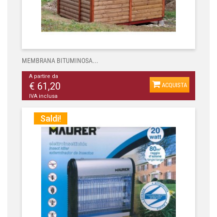
MEMBRANA BITUMINOSA...
A partire da
€ 61,20
ACQUISTA
IVA inclusa
Saldi!