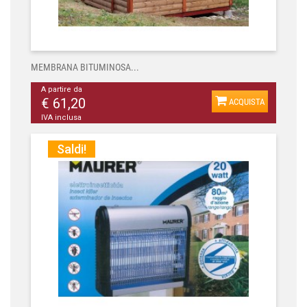
MEMBRANA BITUMINOSA...
A partire da
€ 61,20
ACQUISTA
IVA inclusa
Saldi!