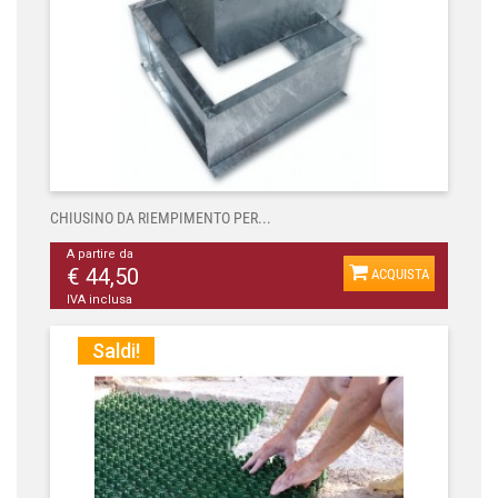
CHIUSINO DA RIEMPIMENTO PER...
A partire da
€ 44,50
ACQUISTA
IVA inclusa
Saldi!