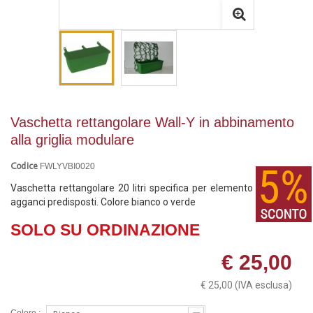
Vaschetta rettangolare Wall-Y in abbinamento
alla griglia modulare
FWLYVBI0020
Codice
Vaschetta rettangolare 20 litri specifica per elemento Wall-y con
agganci predisposti. Colore bianco o verde
SOLO SU ORDINAZIONE
€ 25,00
€ 25,00
(IVA esclusa)