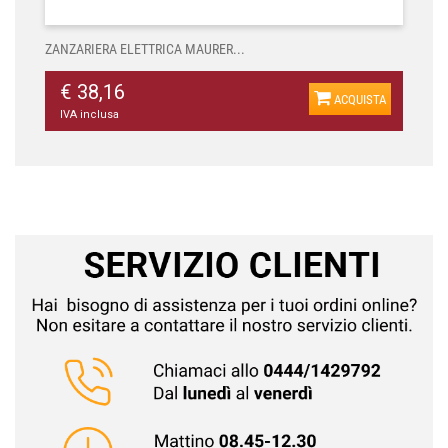
ZANZARIERA ELETTRICA MAURER...
€ 38,16
ACQUISTA
IVA inclusa