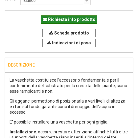
Colore :
Bianco
Richiesta info prodotto
Scheda prodotto
Indicazioni di posa
DESCRIZIONE
La vaschetta costituisce l’accessorio fondamentale per il
contenimento del substrato per la crescita delle piante, siano
esse rampicanti e non.
Gli agganci permettono di posizionarla a vari livelli di altezza
e i fori sul fondo garantiscono il drenaggio dell’acqua in
eccesso.
E' possibile installare una vaschetta per ogni griglia.
Installazione
: occorre prestare attenzione affinché tutti e tre
i supporti della vaschetta siano inseriti all’interno dei tre