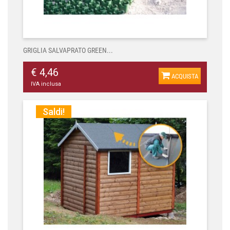
GRIGLIA SALVAPRATO GREEN...
€ 4,46
ACQUISTA
IVA inclusa
Saldi!