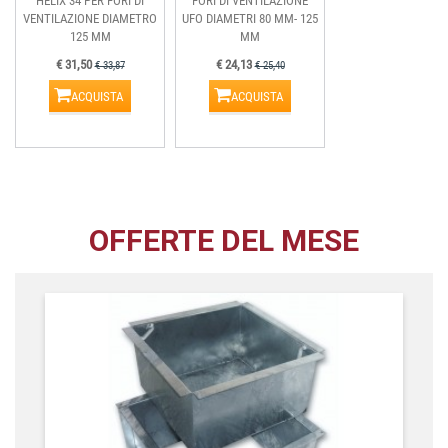
HELIX 34 PER FORI DI
FORI DI VENTILAZIONE
VENTILAZIONE DIAMETRO
UFO DIAMETRI 80 MM- 125
125 MM
MM
€ 31,50
€ 24,13
€ 33,87
€ 25,40
ACQUISTA
ACQUISTA
OFFERTE DEL MESE