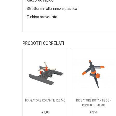
Raccordo rapido
Struttura in alluminio e plastica
Turbina brevettata
PRODOTTI CORRELATI
IRRIGATORE ROTANTE 120 MQ
IRRIGATORE ROTANTE CON
PUNTALE 120 MQ
€ 8,85
€ 3,50