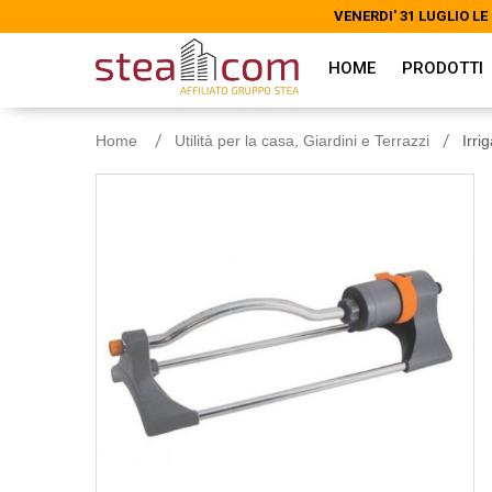
VENERDI' 31 LUGLIO 
VENERDI' 31 LUGLIO 
HOME
PRODOTTI
Home
Utilità per la casa, Giardini e Terrazzi
Irri