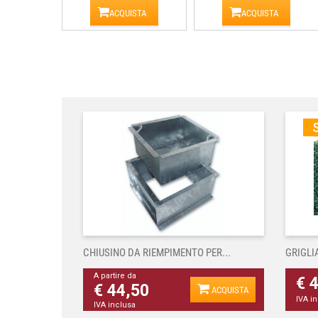
ACQUISTA
ACQUISTA
S
CHIUSINO DA RIEMPIMENTO PER...
GRIGLI
A partire da
€ 
€ 44,50
ACQUISTA
IVA i
IVA inclusa