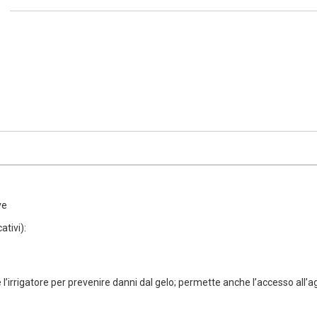
ve
ativi):
l’irrigatore per prevenire danni dal gelo; permette anche l’accesso all’a