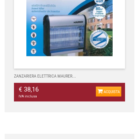
ZANZARIERA ELETTRICA MAURER...
€ 38,16
ACQUISTA
IVA inclusa