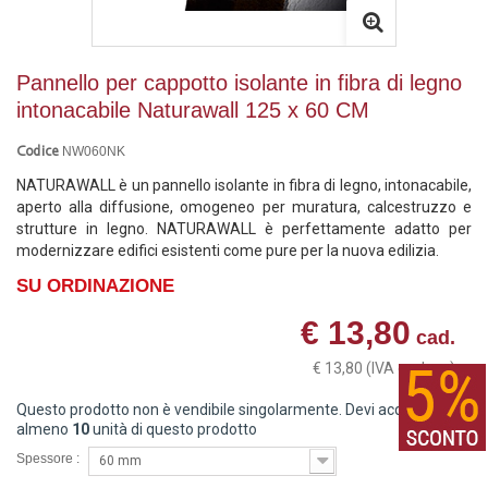
Pannello per cappotto isolante in fibra di legno
intonacabile Naturawall 125 x 60 CM
NW060NK
Codice
NATURAWALL è un pannello isolante in fibra di legno, intonacabile,
aperto alla diffusione, omogeneo per muratura, calcestruzzo e
strutture in legno. NATURAWALL è perfettamente adatto per
modernizzare edifici esistenti come pure per la nuova edilizia.
SU ORDINAZIONE
€ 13,80
cad.
€ 13,80
(IVA esclusa)
Questo prodotto non è vendibile singolarmente. Devi acquistare
almeno
10
unità di questo prodotto
Spessore :
60 mm