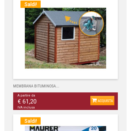
Saldi!
MEMBRANA BITUMINOSA...
A partire da
€ 61,20
ACQUISTA
IVA inclusa
Saldi!