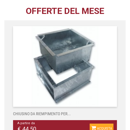
OFFERTE DEL MESE
CHIUSINO DA RIEMPIMENTO PER...
A partire da
€ 44,50
ACQUISTA