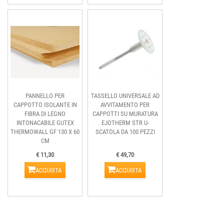
PANNELLO PER
TASSELLO UNIVERSALE AD
CAPPOTTO ISOLANTE IN
AVVITAMENTO PER
FIBRA DI LEGNO
CAPPOTTI SU MURATURA
INTONACABILE GUTEX
EJOTHERM STR U-
THERMOWALL GF 130 X 60
SCATOLA DA 100 PEZZI
CM
€ 11,30
€ 49,70
ACQUISTA
ACQUISTA