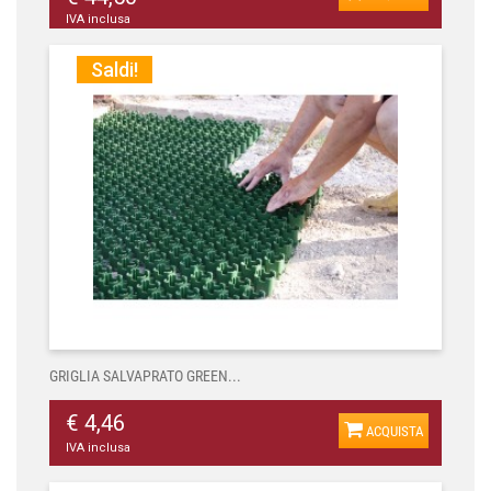
IVA inclusa
Saldi!
GRIGLIA SALVAPRATO GREEN...
€ 4,46
ACQUISTA
IVA inclusa