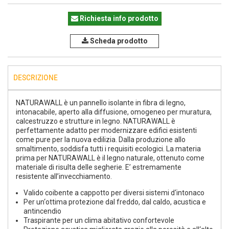
Richiesta info prodotto
Scheda prodotto
DESCRIZIONE
NATURAWALL è un pannello isolante in fibra di legno,
intonacabile, aperto alla diffusione, omogeneo per muratura,
calcestruzzo e strutture in legno. NATURAWALL è
perfettamente adatto per modernizzare edifici esistenti
come pure per la nuova edilizia. Dalla produzione allo
smaltimento, soddisfa tutti i requisiti ecologici. La materia
prima per NATURAWALL è il legno naturale, ottenuto come
materiale di risulta delle segherie. E’ estremamente
resistente all’invecchiament
o.
Valido coibente a cappotto per diversi sistemi d‘intonaco
Per un‘ottima protezione dal freddo, dal caldo, acustica e
antincendio
Traspirante per un clima abitativo confortevole