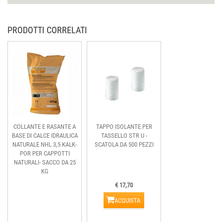
PRODOTTI CORRELATI
COLLANTE E RASANTE A
TAPPO ISOLANTE PER
BASE DI CALCE IDRAULICA
TASSELLO STR U -
NATURALE NHL 3,5 KALK-
SCATOLA DA 500 PEZZI
POR PER CAPPOTTI
NATURALI- SACCO DA 25
KG
€ 17,70
ACQUISTA