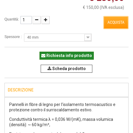
€ 150,00
(IVA esclusa)
Quantità:
ACQUISTA
Spessore :
40 mm
Richiesta info prodotto
Scheda prodotto
DESCRIZIONE
Pannelli in fibre di legno per l’isolamento termoacustico e
protezione contro il surriscaldamento estivo.
Conduttività termica λ = 0,036 W/(mK), massa volumica
(densità): ~ 60 kg/m³,