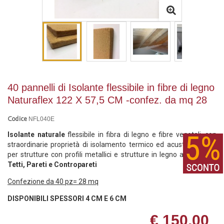
40 pannelli di Isolante flessibile in fibre di legno
Naturaflex 122 X 57,5 CM -confez. da mq 28
NFL040E
Codice
Isolante naturale
flessibile in fibra di legno e fibre vegetali, con
straordinarie proprietà di isolamento termico ed acustico, ideale
per strutture con profili metallici e strutture in legno a telaio per
Tetti, Pareti e Contropareti
Confezione da 40 pz= 28 mq
DISPONIBILI SPESSORI 4 CM E 6 CM
€ 150,00