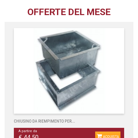
OFFERTE DEL MESE
CHIUSINO DA RIEMPIMENTO PER...
A partire da
€ 44,50
ACQUISTA