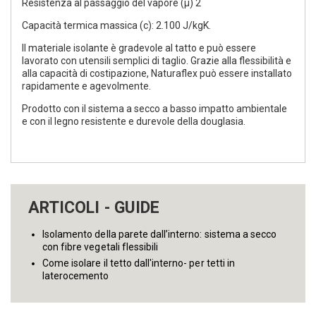
Resistenza al passaggio del vapore (µ) 2
Capacità termica massica (c): 2.100 J/kgK.
Il materiale isolante è gradevole al tatto e può essere
lavorato con utensili semplici di taglio. Grazie alla flessibilità e
alla capacità di costipazione, Naturaflex può essere installato
rapidamente e agevolmente.
Prodotto con il sistema a secco a basso impatto ambientale
e con il legno resistente e durevole della douglasia.
ARTICOLI - GUIDE
Isolamento della parete dall’interno: sistema a secco
con fibre vegetali flessibili
Come isolare il tetto dall'interno- per tetti in
laterocemento