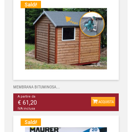
Saldi!
MEMBRANA BITUMINOSA...
A partire da
€ 61,20
ACQUISTA
IVA inclusa
Saldi!