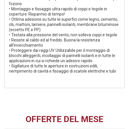
l’ozono
• Montaggio e fissaggio ultra rapido di coppi e tegole in
coperture. Risparmio di tempo!
• Ottima adesione su tutte le superfici come legno, cemento,
cls, mattoni, lamiere, pannelli isolanti, membrane bituminose
(eccetto PE e PP)
• Testata alla pressione del vento, non solleva coppi e tegole
• Resiste al caldo ed al freddo. Buona la resistenza
all’invecchiamento
• Proteggere dai raggi UV. Utilizzabile per il montaggio di
blocchi alleggeriti, incollaggio di pannelli isolanti e in tutte le
applicazioni in cui si richiede un adesivo rapido
• Sigillature di tutte le aperture in costruzioni edili,
riempimento di cavità e fissaggio di scatole elettriche e tubi
OFFERTE DEL MESE