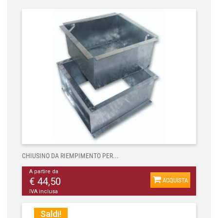
CHIUSINO DA RIEMPIMENTO PER...
A partire da
€ 44,50
ACQUISTA
IVA inclusa
Saldi!