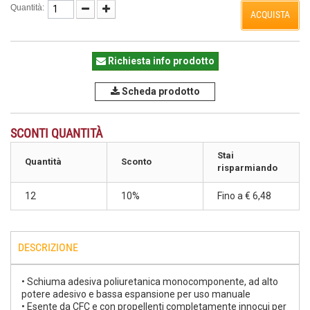
Quantità:
ACQUISTA
Richiesta info prodotto
Scheda prodotto
SCONTI QUANTITÀ
Stai
Quantità
Sconto
risparmiando
12
10%
Fino a
€ 6,48
DESCRIZIONE
• Schiuma adesiva poliuretanica monocomponente, ad alto
potere adesivo e bassa espansione per uso manuale
• Esente da CFC e con propellenti completamente innocui per