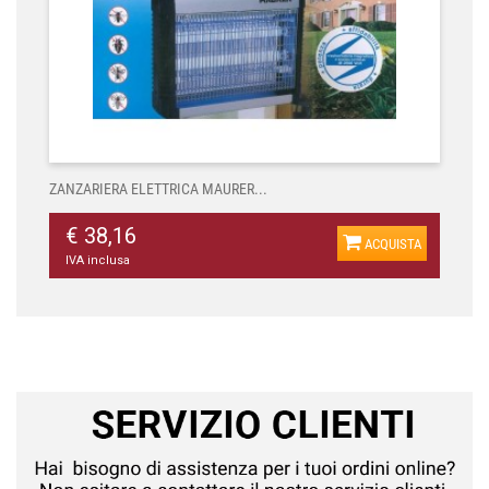
ZANZARIERA ELETTRICA MAURER...
€ 38,16
ACQUISTA
IVA inclusa