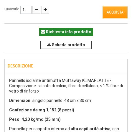
Quantità:
ACQUISTA
Richiesta info prodotto
Scheda prodotto
DESCRIZIONE
Pannello isolante antimuffa Muffaway KLIMAPLATTE -
Composizione: silicato di calcio, fibre di cellulosa, < 1 % fibre di
vetro di rinforzo
Dimensioni
singolo pannello: 48 cm x 30 cm
Confezione da mq 1,152 (8 pezzi)
Peso: 4,20 kg/mq (25 mm)
Pannello per cappotto interno ad
alta capillarità attiva
, con