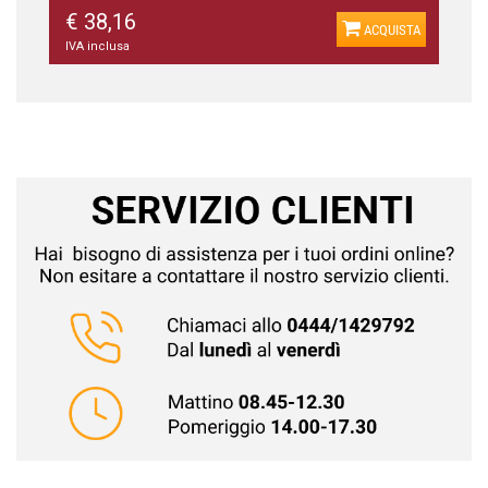
€ 38,16
ACQUISTA
IVA inclusa