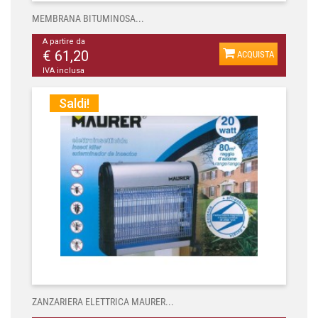
MEMBRANA BITUMINOSA...
A partire da
€ 61,20
ACQUISTA
IVA inclusa
Saldi!
ZANZARIERA ELETTRICA MAURER...