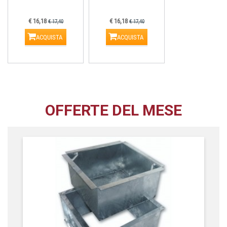
€ 16,18
€ 16,18
€ 17,40
€ 17,40
ACQUISTA
ACQUISTA
OFFERTE DEL MESE