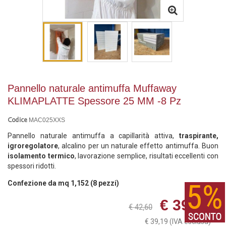
Pannello naturale antimuffa Muffaway
KLIMAPLATTE Spessore 25 MM -8 Pz
MAC025XXS
Codice
Pannello naturale antimuffa a capillarità attiva,
traspirante,
igroregolatore
, alcalino per un naturale effetto antimuffa. Buon
isolamento termico
, lavorazione semplice, risultati eccellenti con
spessori ridotti.
Confezione da mq 1,152 (8 pezzi)
€ 39,19
€ 42,60
€ 39,19
(IVA esclusa)