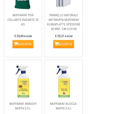
MUFFAWAY POR
PANNELLO NATURALE
COLLANTE-RASANTE 25
ANTIMUFFA MUFFAWAY
KG
KLIMAPLATTE SPESSORE
40 MM - CM 61X100
€ 24,84
€ 25,21
€ 27,00
€ 27,40
ACQUISTA
ACQUISTA
MUFFAWAY RIMUOVI
MUFFAWAY BLOCCA-
MUFFA 0.5 L
MUFFA 0.5 L