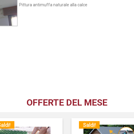
Pittura antimuffa naturale alla calce
OFFERTE DEL MESE
aldi!
Saldi!