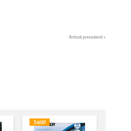
Articoli precedenti »
Saldi!