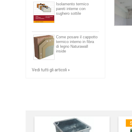
Isolamento termico
pareti interne con
sughero sottile
Come posare il cappotto
termico interno in fibra
di legno Naturawall
inside
Vedi tutti gli articoli »
S