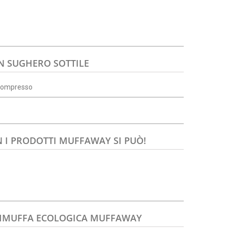
N SUGHERO SOTTILE
rcompresso
 I PRODOTTI MUFFAWAY SI PUÒ!
NTIMUFFA ECOLOGICA MUFFAWAY