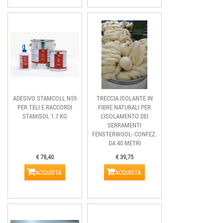
ADESIVO STAMCOLL N55
TRECCIA ISOLANTE IN
PER TELI E RACCORDI
FIBRE NATURALI PER
STAMISOL 1.7 KG
L'ISOLAMENTO DEI
SERRAMENTI
FENSTERWOOL- CONFEZ.
DA 40 METRI
€ 78,40
€ 39,75
ACQUISTA
ACQUISTA