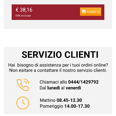
€ 38,16
ACQUISTA
IVA inclusa