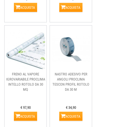
ACQUISTA
ACQUISTA
FRENO AL VAPORE
NASTRO ADESIVO PER
IGROVARIABILE PROCLIMA
ANGOLI PROCLIMA
INTELLO ROTOLO DA 30
TESCON PROFIL ROTOLO
MQ
DA 30 M
€ 97,90
€ 34,90
ACQUISTA
ACQUISTA