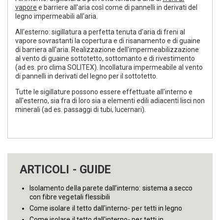
vapore
e barriere all'aria così come di pannelli in derivati del
legno impermeabili all'aria.
All'esterno: sigillatura a perfetta tenuta d'aria di freni al
vapore sovrastanti la copertura e di risanamento e di guaine
di barriera all'aria. Realizzazione dell'impermeabilizzazione
al vento di guaine sottotetto, sottomanto e di rivestimento
(ad es. pro clima SOLITEX). Incollatura impermeabile al vento
di pannelli in derivati del legno per il sottotetto.
Tutte le sigillature possono essere effettuate all'interno e
all'esterno, sia fra di loro sia a elementi edili adiacenti lisci non
minerali (ad es. passaggi di tubi, lucernari).
ARTICOLI - GUIDE
Isolamento della parete dall’interno: sistema a secco
con fibre vegetali flessibili
Come isolare il tetto dall'interno- per tetti in legno
Come isolare il tetto dall'interno- per tetti in