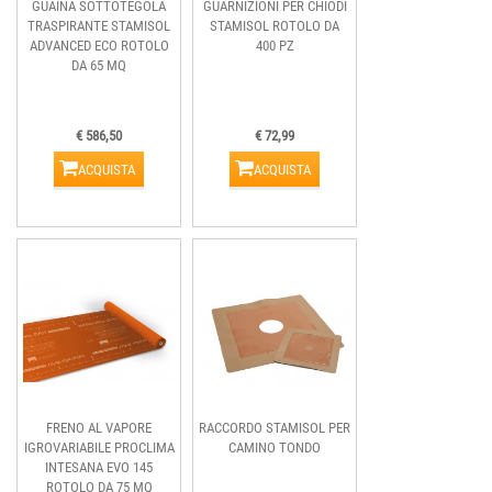
GUAINA SOTTOTEGOLA
GUARNIZIONI PER CHIODI
TRASPIRANTE STAMISOL
STAMISOL ROTOLO DA
ADVANCED ECO ROTOLO
400 PZ
DA 65 MQ
€ 586,50
€ 72,99
ACQUISTA
ACQUISTA
FRENO AL VAPORE
RACCORDO STAMISOL PER
IGROVARIABILE PROCLIMA
CAMINO TONDO
INTESANA EVO 145
ROTOLO DA 75 MQ