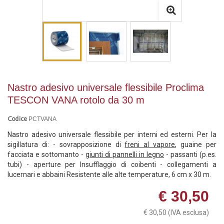
Nastro adesivo universale flessibile Proclima
TESCON VANA rotolo da 30 m
PCTVANA
Codice
Nastro adesivo universale flessibile per interni ed esterni. Per la
sigillatura di: - sovrapposizione di
freni al vapore
, guaine per
facciata e sottomanto -
giunti di pannelli in legno
- passanti (p.es.
tubi) - aperture per lnsufflaggio di coibenti - collegamenti a
lucernari e abbaini Resistente alle alte temperature, 6 cm x 30 m.
€ 30,50
€ 30,50
(IVA esclusa)