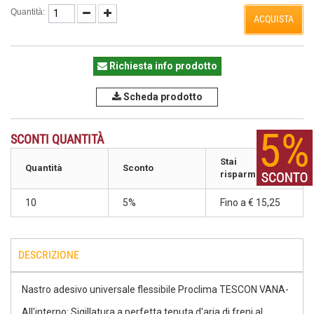
Quantità:
ACQUISTA
Richiesta info prodotto
Scheda prodotto
SCONTI QUANTITÀ
Stai
Quantità
Sconto
risparmiando
10
5%
Fino a
€ 15,25
DESCRIZIONE
Nastro adesivo universale flessibile Proclima TESCON VANA-
All'interno: Sigillatura a perfetta tenuta d'aria di
freni al