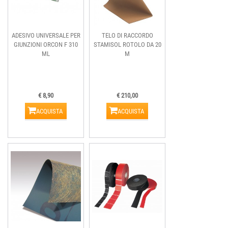
ADESIVO UNIVERSALE PER
TELO DI RACCORDO
GIUNZIONI ORCON F 310
STAMISOL ROTOLO DA 20
ML
M
€ 8,90
€ 210,00
ACQUISTA
ACQUISTA