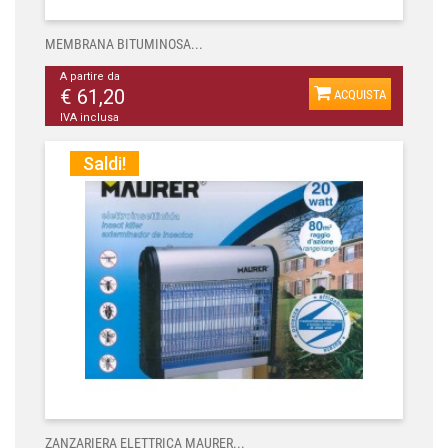
MEMBRANA BITUMINOSA...
A partire da
€ 61,20
ACQUISTA
IVA inclusa
Saldi!
ZANZARIERA ELETTRICA MAURER...