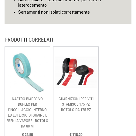
laterocemento
Serramenti non isolati correttamente
PRODOTTI CORRELATI
NASTRO BIADESIVO
GUARNIZIONI PER VITI
DUPLEX PER
STAMISOL 175 PZ
L'INCOLLAGGIO INTERNO
ROTOLO DA 175 PZ
ED ESTERNO DI GUAINE E
FRENI A VAPORE - ROTOLO
DA 80 M
€ 25,50
€ 118,20