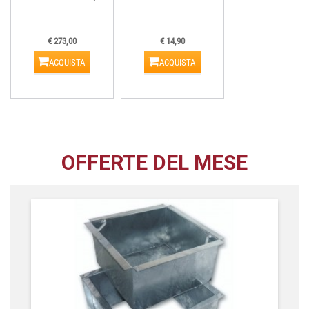
€ 273,00
€ 14,90
ACQUISTA
ACQUISTA
OFFERTE DEL MESE